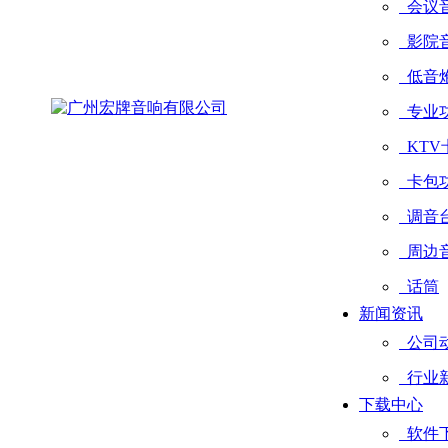
会议
影院
低音
专业
KTV
卡包
调音
周边
话筒
新闻资讯
公司
行业
下载中心
软件