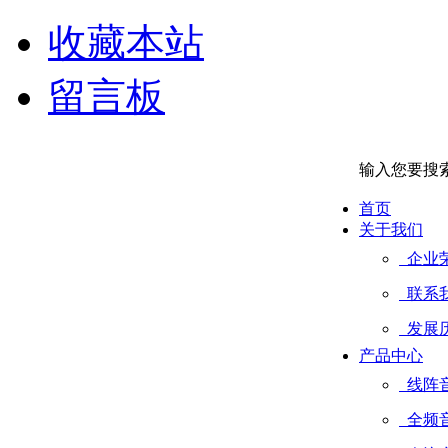
收藏本站
留言板
输入您要搜
首页
关于我们
企业
联系
发展
产品中心
线阵
全频