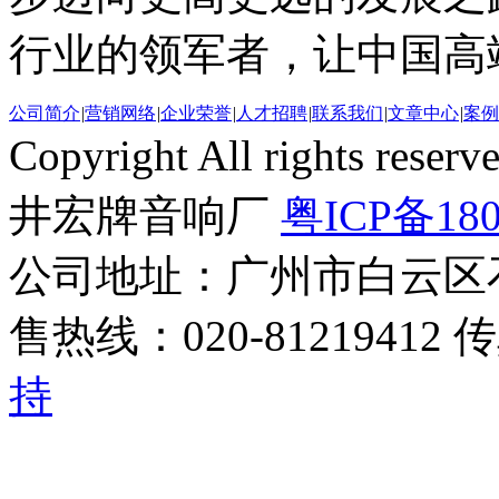
行业的领军者，让中国高
公司简介
|
营销网络
|
企业荣誉
|
人才招聘
|
联系我们
|
文章中心
|
案例
Copyright All rights r
井宏牌音响厂
粤ICP备180
公司地址：广州市白云区
售热线：020-81219412 
持